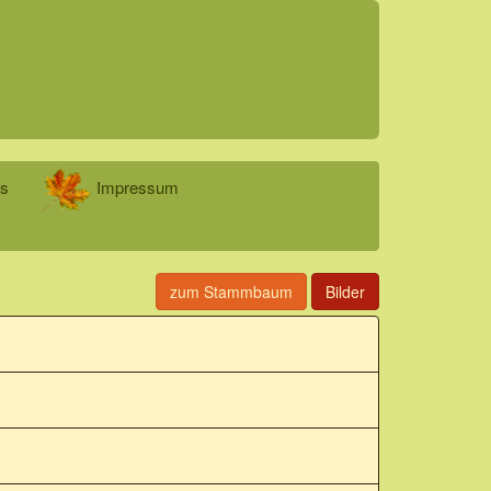
es
Impressum
zum Stammbaum
Bilder